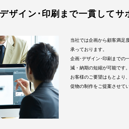
･デザイン･印刷
まで一貫してサ
当社では企画から顧客満足
承っております。
企画･デザイン･印刷までの
減・納期の短縮が可能です
お客様のご要望はもとより
促物の制作をご提案させて