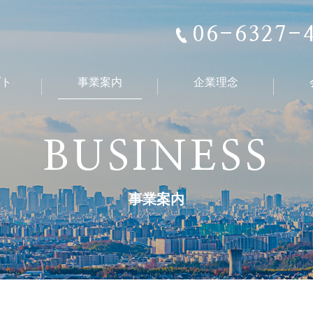
06-6327-
プト
事業案内
企業理念
BUSINESS
事業案内