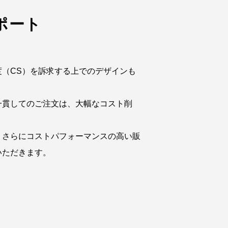
ポート
度（CS）を訴求する上でのデザインも
一貫してのご注文は、大幅なコスト削
。
、さらにコストパフォーマンスの高い販
いただきます。