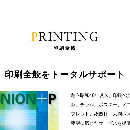
PRINTING
印刷全般
印刷全般をトータルサポート
創立昭和48年以来、印刷の
み、チラシ、ポスター、メ
フレット、紙器材、大判ポ
要望に応じたサービスを提